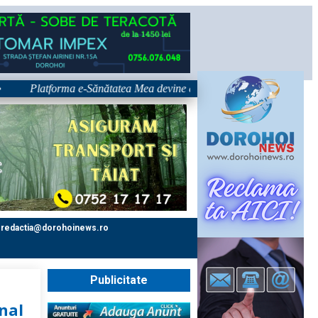
Platforma e-Sănătatea Mea devine disponibilă pe 1 septembrie: pacientul
redactia@dorohoinews.ro
Publicitate
nal