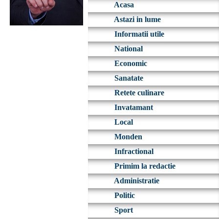
Acasa
Astazi in lume
Informatii utile
National
Economic
Sanatate
Retete culinare
Invatamant
Local
Monden
Infractional
Primim la redactie
Administratie
Politic
Sport