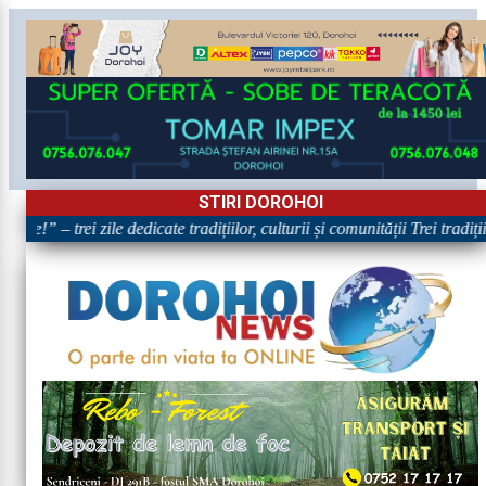
STIRI DOROHOI
re!” – trei zile dedicate tradițiilor, culturii și comunității Trei tradiț