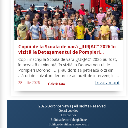
Copiii de la Școala de vară „JURJAC” 2026 în
vizită la Detașamentul de Pompieri
Dorohoi - FOTO
Copiii înscriși la Școala de vară „JURJAC” 2026 au fost,
în această dimineață, în vizită la Detașamentul de
Pompieri Dorohoi. Ei și-au dorit să petreacă o zi din
alături de salvatori deoarece au auzit de intervențiile la
care au participat și de oamenii pe care i-au ajutat de-
Invatamant
28 iulie 2026
Galerie foto
a lungul timpului. „Ne...
2026
Dorohoi News | All Rights Reserved
Setari cookies
Despre noi
Politica de confidențialitate
Politica de utilizare cookie-uri