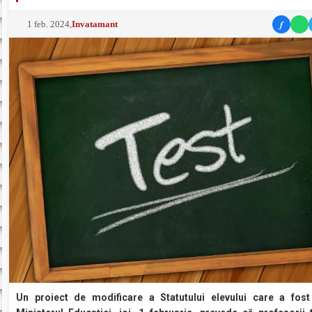
f
1 feb. 2024
,
Invatamant
Un proiect de modificare a Statutului elevului care a fos