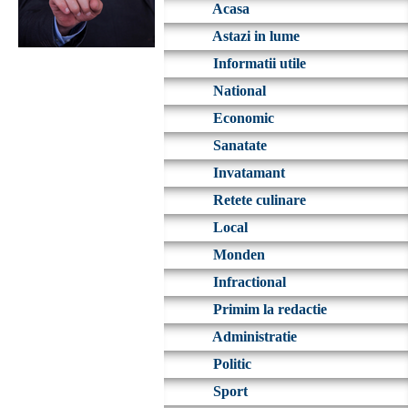
Acasa
Astazi in lume
Informatii utile
National
Economic
Sanatate
Invatamant
Retete culinare
Local
Monden
Infractional
Primim la redactie
Administratie
Politic
Sport