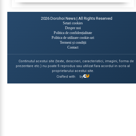
2026
Dorohoi News | All Rights Reserved
Setari cookies
Despre noi
Politica de confidențialitate
Politica de utilizare cookie-uri
Termeni și condiții
Contact
Continutul acestui site (texte, descrieri, caracteristici, imagini, forma de
prezentare etc.) nu poate fi reprodus sau utilizat fara acordul in scris al
proprietarului acestui site.
Crafted with
by