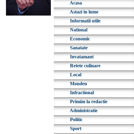
Acasa
Astazi in lume
Informatii utile
National
Economic
Sanatate
Invatamant
Retete culinare
Local
Monden
Infractional
Primim la redactie
Administratie
Politic
Sport