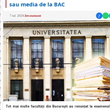
sau media de la BAC
f
7 iul. 2026
,
Invatamant
Tot mai multe facultăți din București au renunțat la examenul