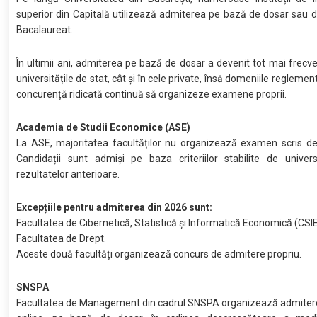
superior din Capitală utilizează admiterea pe bază de dosar sau 
Bacalaureat.
În ultimii ani, admiterea pe bază de dosar a devenit tot mai frecve
universitățile de stat, cât și în cele private, însă domeniile regleme
concurență ridicată continuă să organizeze examene proprii.
Academia de Studii Economice (ASE)
La ASE, majoritatea facultăților nu organizează examen scris de
Candidații sunt admiși pe baza criteriilor stabilite de univers
rezultatelor anterioare.
Excepțiile pentru admiterea din 2026 sunt:
Facultatea de Cibernetică, Statistică și Informatică Economică (CSIE
Facultatea de Drept.
Aceste două facultăți organizează concurs de admitere propriu.
SNSPA
Facultatea de Management din cadrul SNSPA organizează admitere