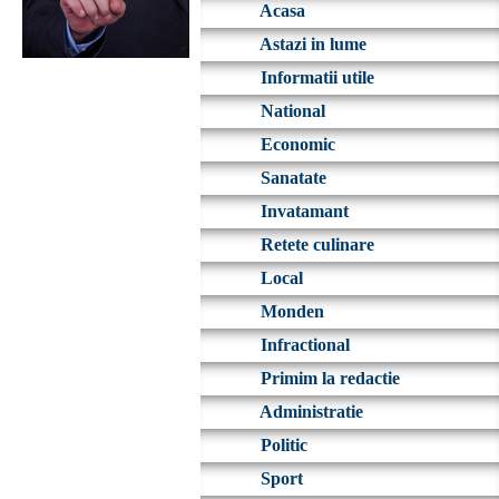
Acasa
Astazi in lume
Informatii utile
National
Economic
Sanatate
Invatamant
Retete culinare
Local
Monden
Infractional
Primim la redactie
Administratie
Politic
Sport