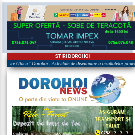
STIRI DOROHOI
rigore Ghica” Dorohoi - Activitate de diseminare a rezultatelor p