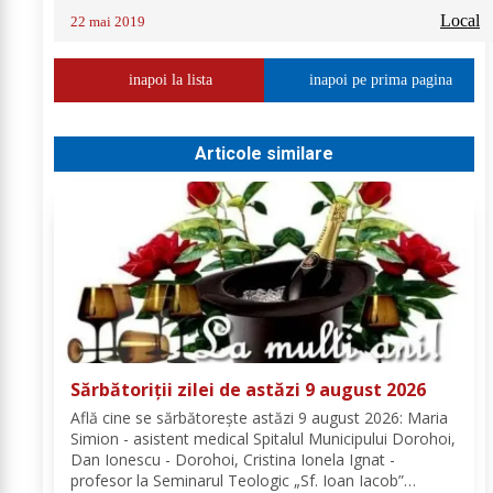
Local
22 mai 2019
inapoi la lista
inapoi pe prima pagina
Articole similare
Sărbătoriții zilei de astăzi 9 august 2026
Află cine se sărbătoreşte astăzi 9 august 2026: Maria
Simion - asistent medical Spitalul Municipului Dorohoi,
Dan Ionescu - Dorohoi, Cristina Ionela Ignat -
profesor la Seminarul Teologic „Sf. Ioan Iacob”