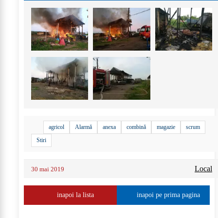
agricol
Alarmă
anexa
combină
magazie
scrum
Stiri
Local
30 mai 2019
inapoi la lista
inapoi pe prima pagina