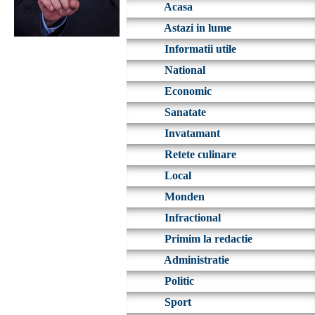
Acasa
Astazi in lume
Informatii utile
National
Economic
Sanatate
Invatamant
Retete culinare
Local
Monden
Infractional
Primim la redactie
Administratie
Politic
Sport