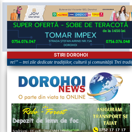
STIRI DOROHOI
are!” – trei zile dedicate tradițiilor, culturii și comunității Trei trad