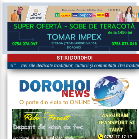
STIRI DOROHOI
re!” – trei zile dedicate tradițiilor, culturii și comunității Trei tradiț