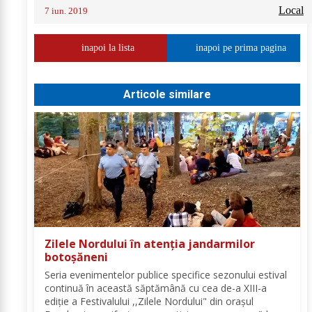
Local
7 iun. 2019
inapoi la lista
inapoi pe prima pagina
Articole similare
Zilele Nordului în atenția jandarmilor
botoșăneni
Seria evenimentelor publice specifice sezonului estival
continuă în această săptămână cu cea de-a XIII-a
ediție a Festivalului ,,Zilele Nordului" din orașul