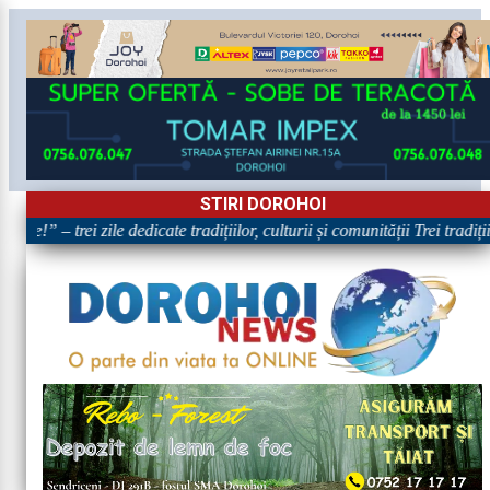
STIRI DOROHOI
re!” – trei zile dedicate tradițiilor, culturii și comunității Trei tradiț