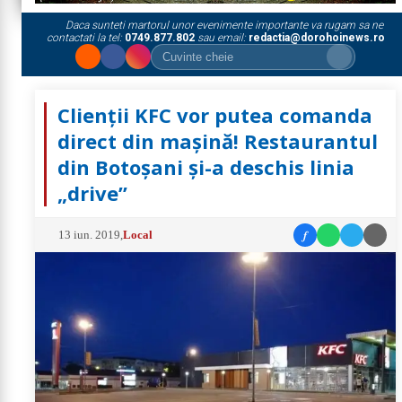
Daca sunteti martorul unor evenimente importante va rugam sa ne
contactati la tel:
0749.877.802
sau email:
redactia@dorohoinews.ro
Clienții KFC vor putea comanda
direct din mașină! Restaurantul
din Botoșani și-a deschis linia
„drive”
f
13 iun. 2019
,
Local