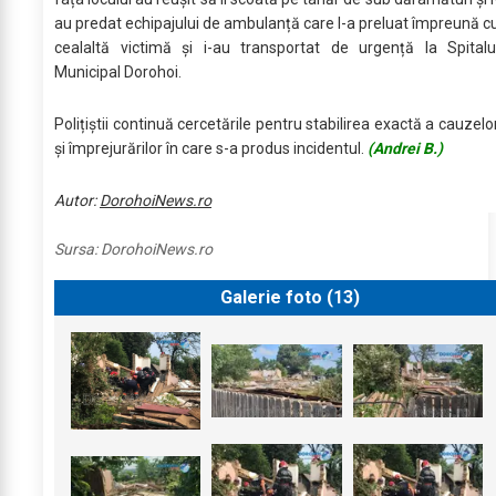
au predat echipajului de ambulanță care l-a preluat împreună c
cealaltă victimă și i-au transportat de urgență la Spitalu
Municipal Dorohoi.
Polițiștii continuă cercetările pentru stabilirea exactă a cauzelo
și împrejurărilor în care s-a produs incidentul.
(Andrei B.)
Autor:
DorohoiNews.ro
Sursa:
DorohoiNews.ro
Galerie foto (
13
)