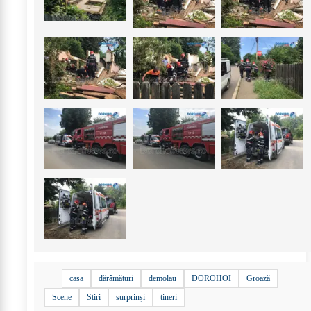
casa
dărâmături
demolau
DOROHOI
Groază
Scene
Stiri
surprinși
tineri