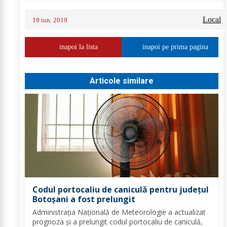
Local
19 iun. 2019
inapoi la lista
inapoi pe prima pagina
Articole similare
Codul portocaliu de caniculă pentru județul
Botoșani a fost prelungit
Administrația Națională de Meteorologie a actualizat
prognoza și a prelungit codul portocaliu de caniculă,