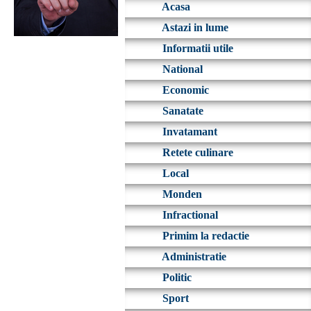
Acasa
Astazi in lume
Informatii utile
National
Economic
Sanatate
Invatamant
Retete culinare
Local
Monden
Infractional
Primim la redactie
Administratie
Politic
Sport