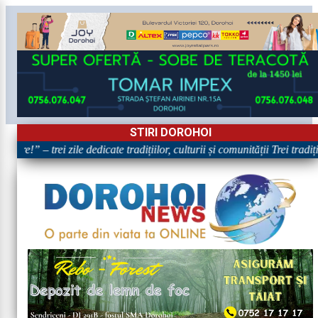
STIRI DOROHOI
are!” – trei zile dedicate tradițiilor, culturii și comunității Trei tradi