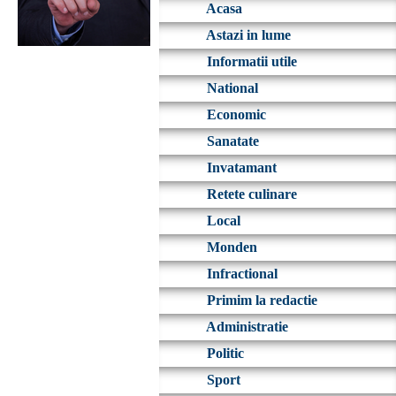
Acasa
Astazi in lume
Informatii utile
National
Economic
Sanatate
Invatamant
Retete culinare
Local
Monden
Infractional
Primim la redactie
Administratie
Politic
Sport