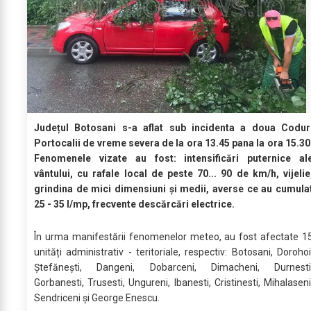
Județul Botosani s-a aflat sub incidenta a doua Codur
Portocalii de vreme severa de la ora 13.45 pana la ora 15.30
Fenomenele vizate au fost: intensificări puternice al
vântului, cu rafale local de peste 70... 90 de km/h, vijelie
grindina de mici dimensiuni și medii, averse ce au cumula
25 - 35 l/mp, frecvente descărcări electrice.
În urma manifestării fenomenelor meteo, au fost afectate 1
unități administrativ - teritoriale, respectiv: Botosani, Dorohoi
Ștefănești, Dangeni, Dobarceni, Dimacheni, Durnesti
Gorbanesti, Trusesti, Ungureni, Ibanesti, Cristinesti, Mihalaseni
Sendriceni și George Enescu.