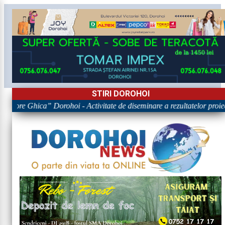
STIRI DOROHOI
rigore Ghica” Dorohoi - Activitate de diseminare a rezultatelor p