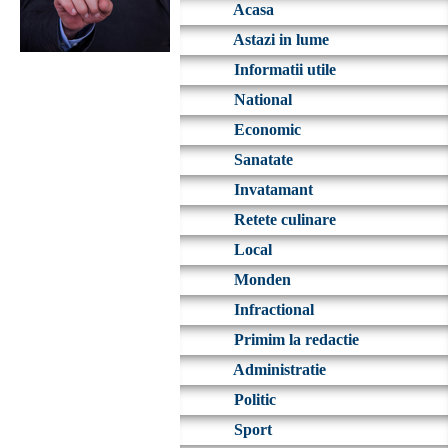
Acasa
Astazi in lume
Informatii utile
National
Economic
Sanatate
Invatamant
Retete culinare
Local
Monden
Infractional
Primim la redactie
Administratie
Politic
Sport