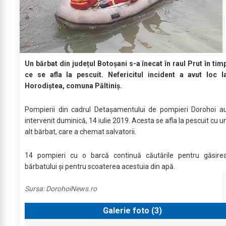
Un bărbat din județul Botoșani s-a înecat în raul Prut în tim
ce se afla la pescuit. Nefericitul incident a avut loc l
Horodiștea, comuna Păltiniș.
Pompierii din cadrul Detașamentului de pompieri Dorohoi a
intervenit duminică, 14 iulie 2019. Acesta se afla la pescuit cu u
alt bărbat, care a chemat salvatorii.
14 pompieri cu o barcă continuă căutările pentru găsire
bărbatului și pentru scoaterea acestuia din apă.
Sursa:
DorohoiNews.ro
Galerie foto (
3
)