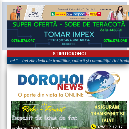
STIRI DOROHOI
are!” – trei zile dedicate tradițiilor, culturii și comunității Trei trad