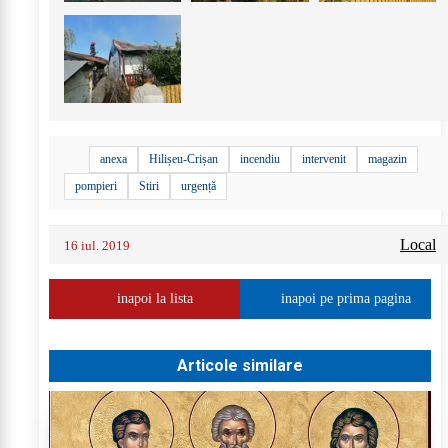
+
4
anexa
Hilișeu-Crișan
incendiu
intervenit
magazin
pompieri
Stiri
urgență
Local
16 iul. 2019
inapoi la lista
inapoi pe prima pagina
Articole similare