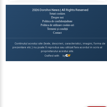
2026
Dorohoi News | All Rights Reserved
Setari cookies
Despre noi
Politica de confidențialitate
Politica de utilizare cookie-uri
Termeni și condiții
Contact
Continutul acestui site (texte, descrieri, caracteristici, imagini, forma de
prezentare etc.) nu poate fi reprodus sau utilizat fara acordul in scris al
proprietarului acestui site.
Crafted with
by