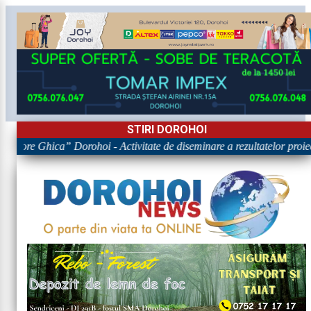
STIRI DOROHOI
Grigore Ghica” Dorohoi - Activitate de diseminare a rezultatelor 