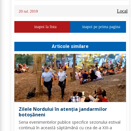
Local
20 iul. 2019
inapoi la lista
inapoi pe prima pagina
Articole similare
Zilele Nordului în atenția jandarmilor
botoșăneni
Seria evenimentelor publice specifice sezonului estival
continuă în această săptămână cu cea de-a XIII-a