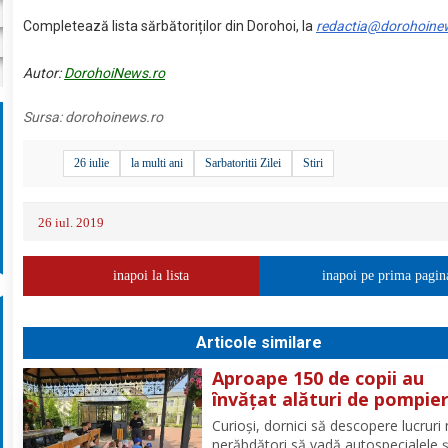
Completează lista sărbătoriților din Dorohoi, la
redactia@dorohoine
Autor:
DorohoiNews.ro
Sursa:
dorohoinews.ro
26 iulie
la multi ani
Sarbatoritii Zilei
Stiri
26 iul. 2019
inapoi la lista
inapoi pe prima pagin
Articole similare
Aproape 150 de copii au
învățat alături de pompier
botoșăneni, că siguranța
Curioși, dornici să descopere lucruri 
începe cu un gest simplu
nerăbdători să vadă autospecialele ș