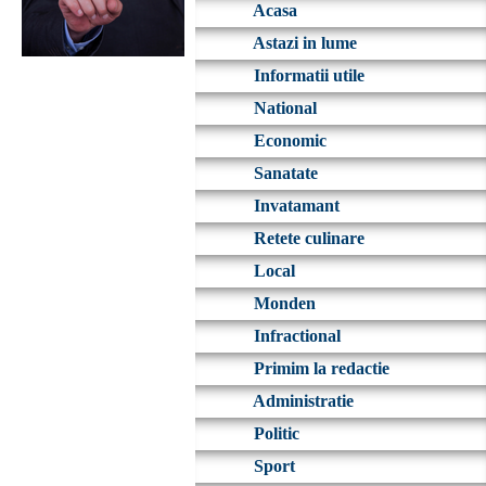
Acasa
Astazi in lume
Informatii utile
National
Economic
Sanatate
Invatamant
Retete culinare
Local
Monden
Infractional
Primim la redactie
Administratie
Politic
Sport