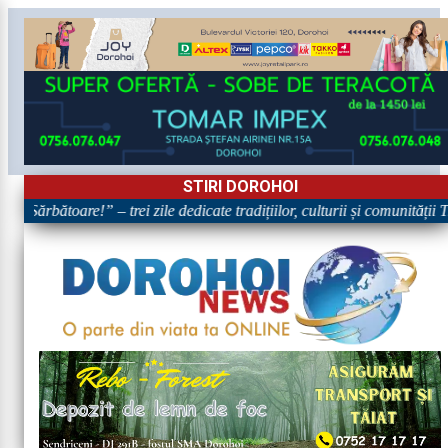
STIRI DOROHOI
n Sărbătoare!” – trei zile dedicate tradițiilor, culturii și comunității 