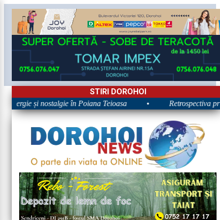
STIRI DOROHOI
 Energie și nostalgie în Poiana Teioasa
•
Retrospectiva prime