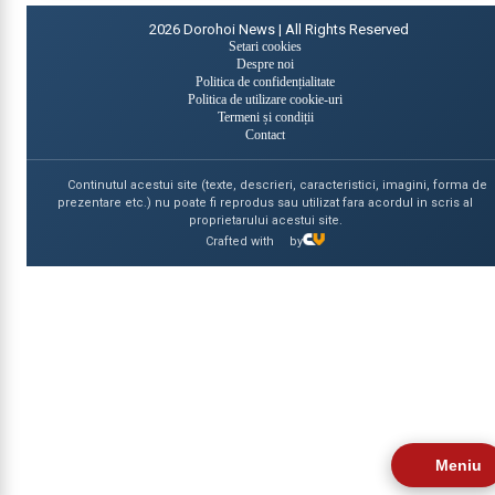
2026
Dorohoi News | All Rights Reserved
Setari cookies
Despre noi
Politica de confidențialitate
Politica de utilizare cookie-uri
Termeni și condiții
Contact
Continutul acestui site (texte, descrieri, caracteristici, imagini, forma de
prezentare etc.) nu poate fi reprodus sau utilizat fara acordul in scris al
proprietarului acestui site.
Crafted with
by
Meniu