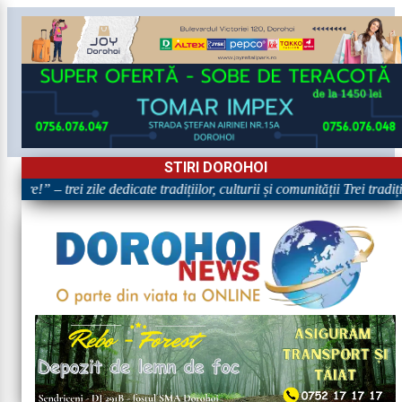
STIRI DOROHOI
are!” – trei zile dedicate tradițiilor, culturii și comunității Trei tradi