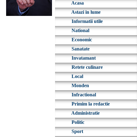
Acasa
Astazi in lume
Informatii utile
National
Economic
Sanatate
Invatamant
Retete culinare
Local
Monden
Infractional
Primim la redactie
Administratie
Politic
Sport