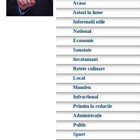
Acasa
Astazi in lume
Informatii utile
National
Economic
Sanatate
Invatamant
Retete culinare
Local
Monden
Infractional
Primim la redactie
Administratie
Politic
Sport