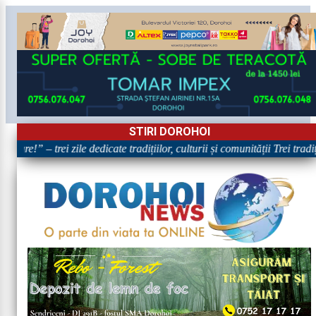
STIRI DOROHOI
are!” – trei zile dedicate tradițiilor, culturii și comunității Trei trad