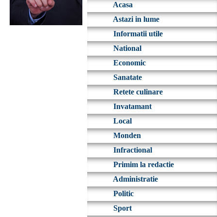
Acasa
Astazi in lume
Informatii utile
National
Economic
Sanatate
Retete culinare
Invatamant
Local
Monden
Infractional
Primim la redactie
Administratie
Politic
Sport