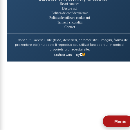
Setari cookies
Despre noi
Politica de confidențialitate
Politica de utilizare cookie-uri
Termeni și condiții
Contact
Continutul acestui site (texte, descrieri, caracteristici, imagini, forma de
prezentare etc.) nu poate fi reprodus sau utilizat fara acordul in scris al
proprietarului acestui site.
Crafted with
by
Meniu