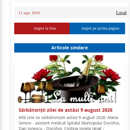
Local
11 sept. 2019
inapoi la lista
inapoi pe prima pagina
Articole similare
Sărbătoriții zilei de astăzi 9 august 2026
Află cine se sărbătoreşte astăzi 9 august 2026: Maria
Simion - asistent medical Spitalul Municipului Dorohoi,
Dan Ionescu - Dorohoi, Cristina Ionela Ignat -