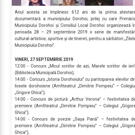
Anul acesta se împlinesc 612 ani de la prima atestar
documentară a municipiului Dorohoi, prilej cu care Primări
Municipiului Dorohoi și Consiliul Local Dorohoi organizează î
perioada 28 – 29 septembrie 2019 o serie de manifestăr
cultural-artistice, sportive și de tineret, pentru a sărbători „Zilel
Municipiului Dorohoi”.
VINERI, 27 SEPTEMBRIE 2019
12:00 - Concurs „Micul scriitor de azi, Marele scriitor de ieri
(Biblioteca Municipală Dorohoi);
14:00 - Concurs „Istoria Dorohoiului” cu participarea elevilor di
liceele dorohoiene (Amfiteatrul „Dimitrie Pompeiu” – Colegiu
„Grigore Ghica”);
14:00 - Concurs de pictură „Arthur Verona” – festivitatea d
premiere (Amfiteatrul „Dimitrie Pompeiu” – Colegiul „Grigor
Ghica”);
14:00 - Concurs de poezie „Sașa Pană” – festivitatea d
premiere (Amfiteatrul „Dimitrie Pompeiu” – Colegiul „Grigor
Ghica”);