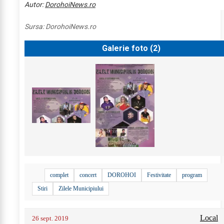
Autor:
DorohoiNews.ro
Sursa:
DorohoiNews.ro
Galerie foto (
2
)
complet
concert
DOROHOI
Festivitate
program
Stiri
Zilele Municipiului
Local
26 sept. 2019