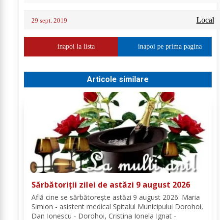
Local
29 sept. 2019
inapoi la lista
inapoi pe prima pagina
Articole similare
Sărbătoriții zilei de astăzi 9 august 2026
Află cine se sărbătoreşte astăzi 9 august 2026: Maria
Simion - asistent medical Spitalul Municipului Dorohoi,
Dan Ionescu - Dorohoi, Cristina Ionela Ignat -