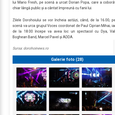
lui Mario Fresh, pe scenă a urcat Dorian Popa, care a coborâ
chiar lângă public și a cântat împreună cu fanii lui.
Zilele Dorohoiului se vor încheia astăzi, când, de la 16.00, p
scenă va urca grupul Voces coordonat de Paul Ciprian Mihai, ia
de la 18.00 începe va avea loc un spectacol cu Dya, Val
Boghean Band, Marcel Pavel și ADDA.
Sursa:
dorohoinews.ro
Galerie foto (
28
)