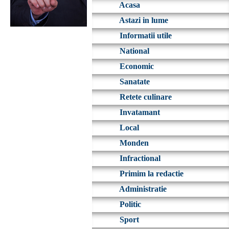
Acasa
Astazi in lume
Informatii utile
National
Economic
Sanatate
Retete culinare
Invatamant
Local
Monden
Infractional
Primim la redactie
Administratie
Politic
Sport