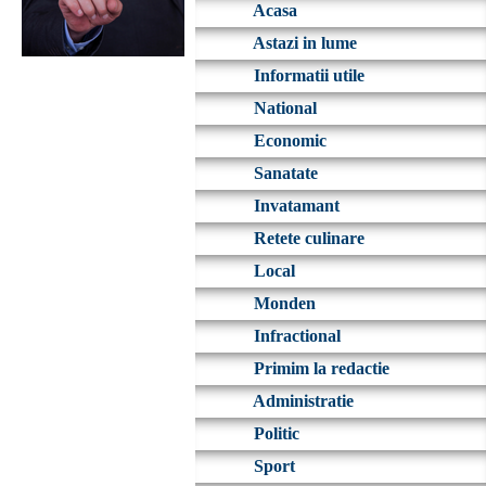
Acasa
Astazi in lume
Informatii utile
National
Economic
Sanatate
Invatamant
Retete culinare
Local
Monden
Infractional
Primim la redactie
Administratie
Politic
Sport