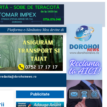
Platforma e-Sănătatea Mea devine disponibilă pe 1 septembrie: pacientul
redactia@dorohoinews.ro
Publicitate
ii