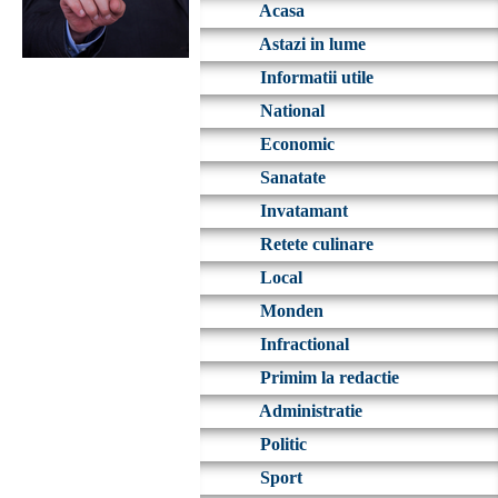
Acasa
Astazi in lume
Informatii utile
National
Economic
Sanatate
Invatamant
Retete culinare
Local
Monden
Infractional
Primim la redactie
Administratie
Politic
Sport