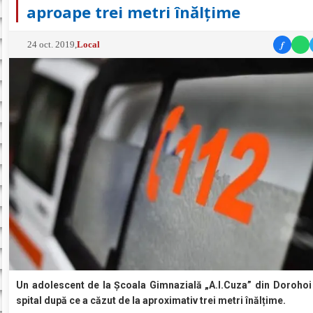
aproape trei metri înălțime
f
24 oct. 2019
,
Local
Un adolescent de la Școala Gimnazială „A.I.Cuza” din Dorohoi 
spital după ce a căzut de la aproximativ trei metri înălțime.