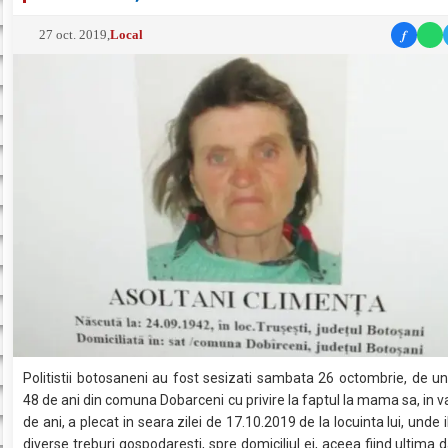
f
27 oct. 2019
,
Local
Politistii botosaneni au fost sesizati sambata 26 octombrie, de u
48 de ani din comuna Dobarceni cu privire la faptul la mama sa, in v
de ani, a plecat in seara zilei de 17.10.2019 de la locuinta lui, unde i
diverse treburi gospodaresti, spre domiciliul ei, aceea fiind ultima 