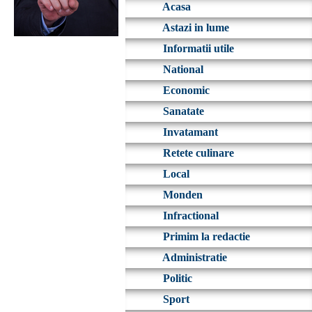
Acasa
Astazi in lume
Informatii utile
National
Economic
Sanatate
Invatamant
Retete culinare
Local
Monden
Infractional
Primim la redactie
Administratie
Politic
Sport