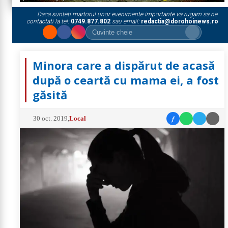
Daca sunteti martorul unor evenimente importante va rugam sa ne
contactati la tel:
0749.877.802
sau email:
redactia@dorohoinews.ro
Minora care a dispărut de acasă
după o ceartă cu mama ei, a fost
găsită
f
30 oct. 2019
,
Local