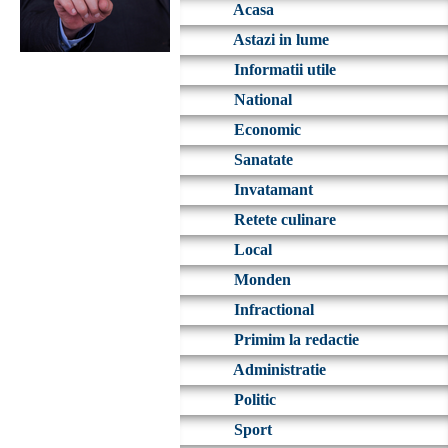
Acasa
Astazi in lume
Informatii utile
National
Economic
Sanatate
Invatamant
Retete culinare
Local
Monden
Infractional
Primim la redactie
Administratie
Politic
Sport