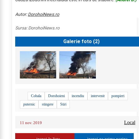
Autor:
DorohoiNews.ro
Sursa:
DorohoiNews.ro
Galerie foto (
2
)
Cobala
Dorohoieni
incendiu
intervenit
pompieri
puternic
stingere
Stiri
Local
11 nov. 2019