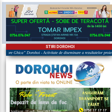
STIRI DOROHOI
rigore Ghica” Dorohoi - Activitate de diseminare a rezultatelor p