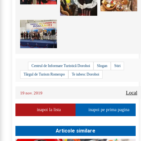
+
15
Centrul de Informare Turistică Dorohoi
Slogan
Stiri
Târgul de Turism Romexpo
Te iubesc Dorohoi
Local
19 nov. 2019
inapoi la lista
inapoi pe prima pagina
Articole similare