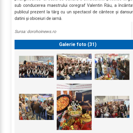
sub conducerea maestrului coregraf Valentin Rău, a încânta
publicul prezent la târg cu un spectacol de cântece și dansur
datini și obiceiuri de iarnă.
Sursa:
dorohoinews.ro
Galerie foto (
31
)