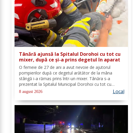
Tânără ajunsă la Spitalul Dorohoi cu tot cu
mixer, după ce și-a prins degetul în aparat
O femeie de 27 de ani a avut nevoie de ajutorul
pompierilor după ce degetul arătător de la mâna
stângă i-a rămas prins într-un mixer. Tânăra s-a
prezentat la Spitalul Municipal Dorohoi cu tot cu
aparatul electrocasnic, iar medicii au solicitat
Local
8 august 2026
intervenția salvatorilor. Pompierii din cadrul...