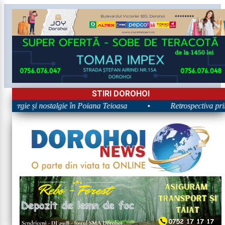
STIRI DOROHOI
Energie și nostalgie în Poiana Teioasa
•
Retrospectiva prime