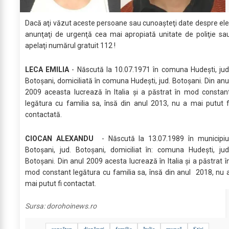
Dacă aţi văzut aceste persoane sau cunoaşteţi date despre ele
anunţaţi de urgenţă cea mai apropiată unitate de poliţie sa
apelaţi numărul gratuit 112 !
LECA EMILIA
- Născută la 10.07.1971 în comuna Hudești, jud
Botoșani, domiciliată în comuna Hudești, jud. Botoşani. Din anu
2009 aceasta lucrează în Italia și a păstrat în mod constan
legătura cu familia sa, însă din anul 2013, nu a mai putut f
contactată.
CIOCAN ALEXANDU
- Născută la 13.07.1989 în municipiu
Botoșani, jud. Botoșani, domiciliat în: comuna Hudești, jud
Botoşani. Din anul 2009 acesta lucrează în Italia și a păstrat î
mod constant legătura cu familia sa, însă din anul 2018, nu 
mai putut fi contactat.
Sursa:
dorohoinews.ro