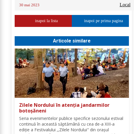
Local
30 mai 2023
inapoi la lista
inapoi pe prima pagina
Articole similare
Zilele Nordului în atenția jandarmilor
botoșăneni
Seria evenimentelor publice specifice sezonului estival
continuă în această săptămână cu cea de-a XIII-a
ediție a Festivalului ,,Zilele Nordului" din orașul