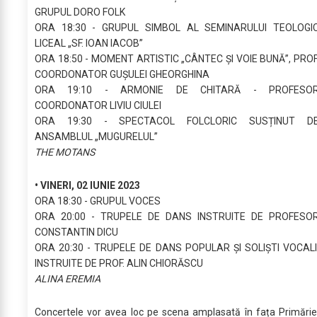
GRUPUL DORO FOLK
ORA 18:30 - GRUPUL SIMBOL AL SEMINARULUI TEOLOGI
LICEAL „SF. IOAN IACOB”
ORA 18:50 - MOMENT ARTISTIC „CÂNTEC ȘI VOIE BUNĂ”, PROF
COORDONATOR GUȘULEI GHEORGHINA
ORA 19:10 - ARMONIE DE CHITARĂ - PROFESO
COORDONATOR LIVIU CIULEI
ORA 19:30 - SPECTACOL FOLCLORIC SUSȚINUT D
ANSAMBLUL „MUGURELUL”
THE MOTANS
• VINERI, 02 IUNIE 2023
ORA 18:30 - GRUPUL VOCES
ORA 20:00 - TRUPELE DE DANS INSTRUITE DE PROFESO
CONSTANTIN DICU
ORA 20:30 - TRUPELE DE DANS POPULAR ȘI SOLIȘTI VOCAL
INSTRUITE DE PROF. ALIN CHIORĂSCU
ALINA EREMIA
Concertele vor avea loc pe scena amplasată în fața Primărie